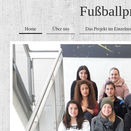
Fußballp
Home
Über uns
Das Projekt im Einzelne