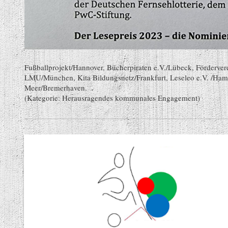
Fußballprojekt/Hannover, Bücherpiraten e.V./Lübeck, Förderver
LMU/München, Kita Bildungsnetz/Frankfurt, Leseleo e.V. /Ha
Meer/Bremerhaven.
(Kategorie: Herausragendes kommunales Engagement)