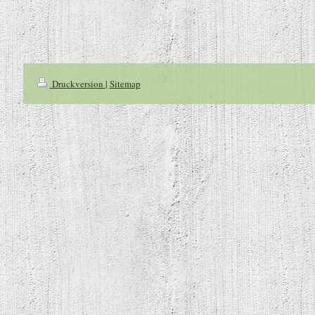
Druckversion
|
Sitemap