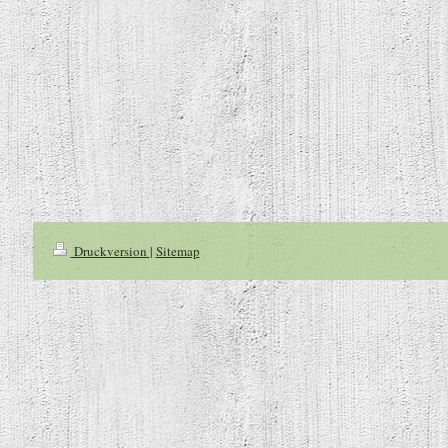
Druckversion
|
Sitemap