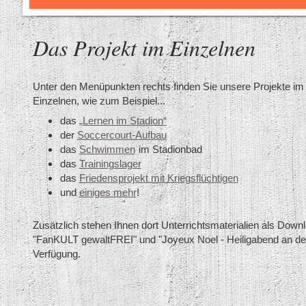
Das Projekt im Einzelnen
Unter den Menüpunkten rechts finden Sie unsere Projekte im
Einzelnen, wie zum Beispiel...
das
„Lernen im Stadion“
der
Soccercourt-Aufbau
das
Schwimmen
im Stadionbad
das
Trainingslager
das
Friedensprojekt mit Kriegsflüchtigen
und
einiges mehr
!
Zusätzlich stehen Ihnen dort Unterrichtsmaterialien als Do
"
FanKULT gewaltFREI" und "Joyeux Noel - Heiligabend an der
Verfügung.