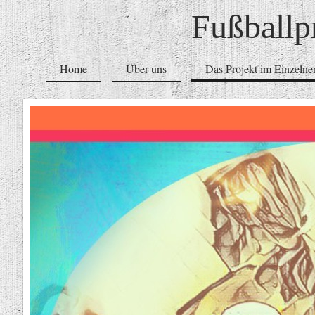
Fußballp
Home
Über uns
Das Projekt im Einzelne